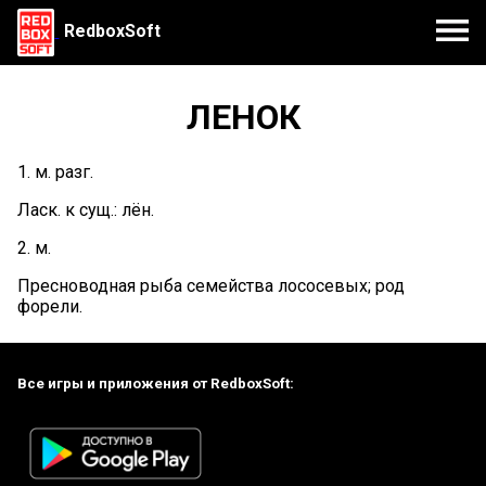
RedboxSoft
ЛЕНОК
1. м. разг.
Ласк. к сущ.: лён.
2. м.
Пресноводная рыба семейства лососевых; род
форели.
Все игры и приложения от RedboxSoft: