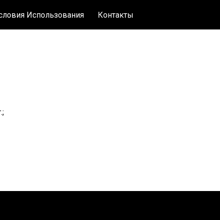
словия Использования
Контакты
;