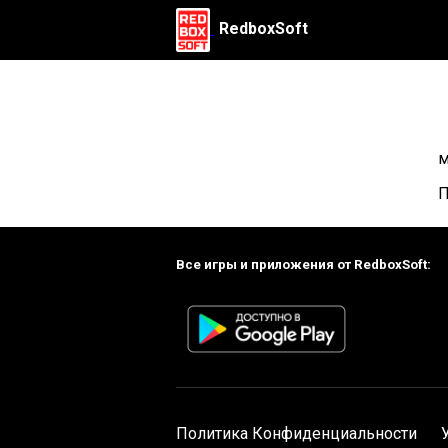
RedboxSoft
м
П
Все игры и приложения от RedboxSoft:
Политика Конфиденциальности