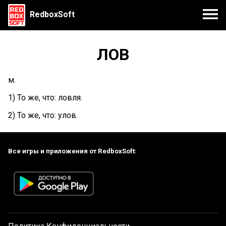
RedboxSoft
ЛОВ
м.
1) То же, что: ловля.
2) То же, что: улов.
Все игры и приложения от RedboxSoft: