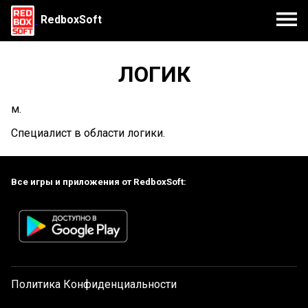
RedboxSoft
ЛОГИК
м.
Специалист в области логики.
Все игры и приложения от RedboxSoft:
Политика Конфиденциальности