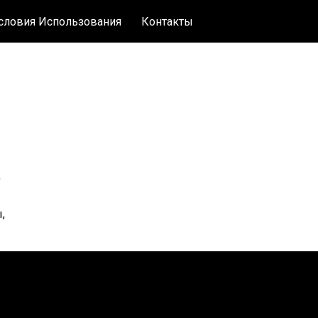
словия Использования
Контакты
,
,