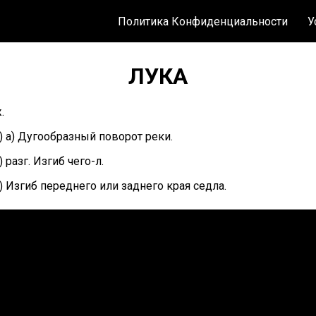
Политика Конфиденциальности
У
ЛУКА
.
) а) Дугообразный поворот реки.
) разг. Изгиб чего-л.
) Изгиб переднего или заднего края седла.