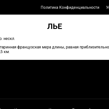
Политика Конфиденциальности
У
ЛЬЕ
р. нескл.
таринная французская мера длины, равная приблизительн
,5 км.