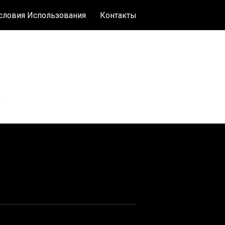
словия Использования
Контакты
о