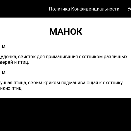
Политика Конфиденциальности
У
МАНОК
. м.
удочка, свисток для приманивания охотником различных
верей и птиц.
. м.
учная птица, своим криком подманивающая к охотнику
иких птиц.