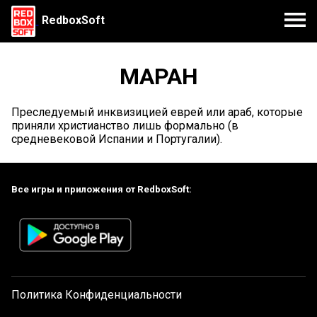
RedboxSoft
МАРАН
Преследуемый инквизицией еврей или араб, которые
приняли христианство лишь формально (в
средневековой Испании и Португалии).
Все игры и приложения от RedboxSoft:
Политика Конфиденциальности