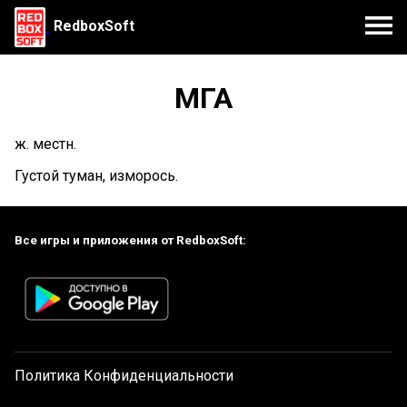
RedboxSoft
МГА
ж. местн.
Густой туман, изморось.
Все игры и приложения от RedboxSoft:
Политика Конфиденциальности