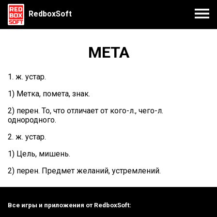
RedboxSoft
МЕТА
1. ж. устар.
1) Метка, помета, знак.
2) перен. То, что отличает от кого-л., чего-л.
однородного.
2. ж. устар.
1) Цель, мишень.
2) перен. Предмет желаний, устремлений.
Все игры и приложения от RedboxSoft: