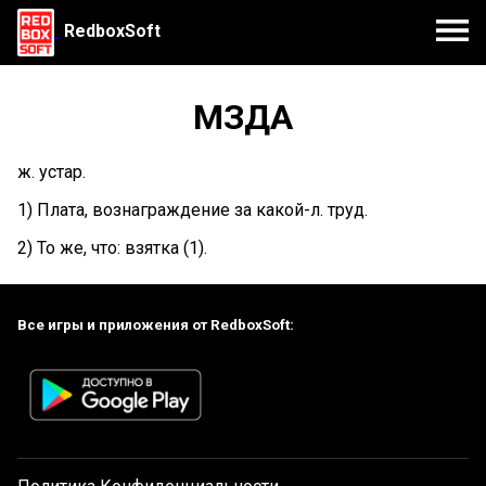
RedboxSoft
МЗДА
ж. устар.
1) Плата, вознаграждение за какой-л. труд.
2) То же, что: взятка (1).
Все игры и приложения от RedboxSoft: