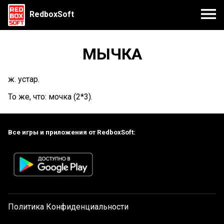
RedboxSoft
МЫЧКА
ж. устар.
То же, что: мочка (2*3).
Все игры и приложения от RedboxSoft:
Политика Конфиденциальности