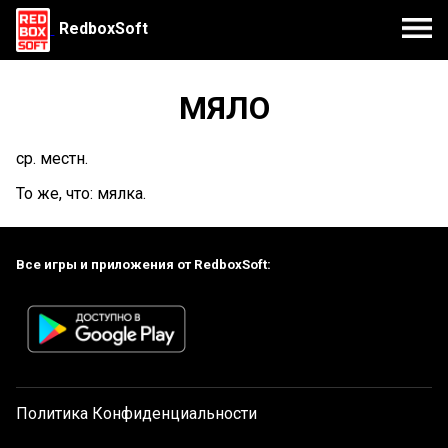
RedboxSoft
МЯЛО
ср. местн.
То же, что: мялка.
Все игры и приложения от RedboxSoft:
Политика Конфиденциальности