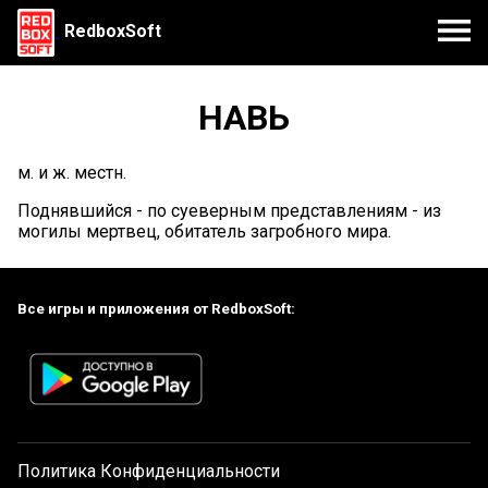
RedboxSoft
НАВЬ
м. и ж. местн.
Поднявшийся - по суеверным представлениям - из
могилы мертвец, обитатель загробного мира.
Все игры и приложения от RedboxSoft:
Политика Конфиденциальности