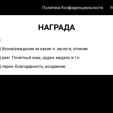
Политика Конфиденциальности
У
НАГРАДА
.
) Вознаграждение за какие-л. заслуги, отличия.
) разг. Почетный знак, орден, медаль и т.п.
) перен. Благодарность, воздаяние.