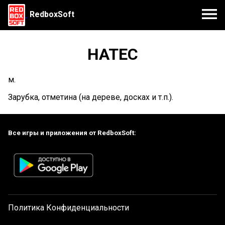
RedboxSoft
НАТЕС
м.
Зарубка, отметина (на дереве, досках и т.п.).
Все игры и приложения от RedboxSoft:
Политика Конфиденциальности