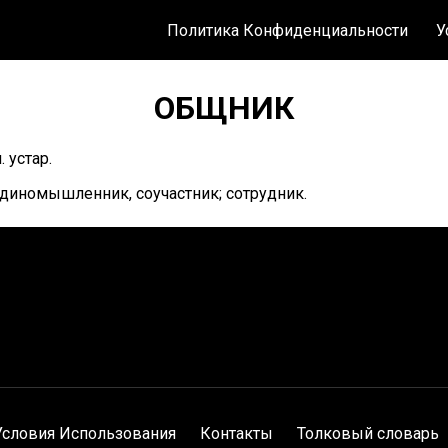
Политика Конфиденциальности
У
ОБЩНИК
. устар.
диномышленник, соучастник; сотрудник.
Условия Использования
Контакты
Толковый словарь