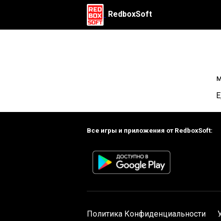
RedboxSoft
м
Е
Все игры и приложения от RedboxSoft:
Политика Конфиденциальности