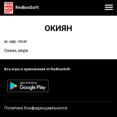
RedboxSoft
ОКИЯН
м. нар.-поэт.
Океан, море.
Все игры и приложения от RedboxSoft:
Политика Конфиденциальности