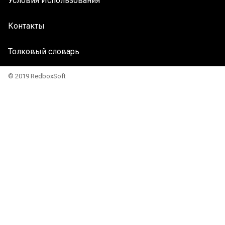
Условия Использования
Контакты
Толковый словарь
© 2019 RedboxSoft