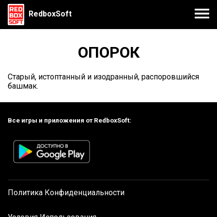
RedboxSoft
ОПОРОК
Старый, истоптанный и изодранный, распоровшийся
башмак.
Все игры и приложения от RedboxSoft:
Политика Конфиденциальности