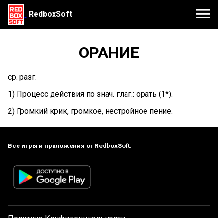
RedboxSoft
ОРАНИЕ
ср. разг.
1) Процесс действия по знач. глаг.: орать (1*).
2) Громкий крик, громкое, нестройное пение.
Все игры и приложения от RedboxSoft: