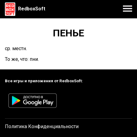
RedboxSoft
ПЕНЬЕ
ср. местн.
То же, что: пни.
Все игры и приложения от RedboxSoft:
Политика Конфиденциальности