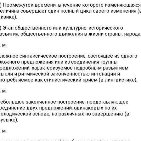
) Промежуток времени, в течение которого изменяющаяся
еличина совершает один полный цикл своего изменения (
изике).
) Этап общественного или культурно-исторического
азвития, общественного движения в жизни страны, народа
. м.
ложное синтаксическое построение, состоящее из одного
ложного предложения или из соединения группы
редложений, характеризуемое подробным развитием
ысли и ритмической законченностью интонации и
потребляемое как стилистический прием (в лингвистике).
. м.
ебольшое законченное построение, представляющее
оединение двух предложений, одинаковых по их
елодической основе, но различных по завершению (в
узыке).
. м.