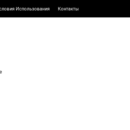
словия Использования
Контакты
е