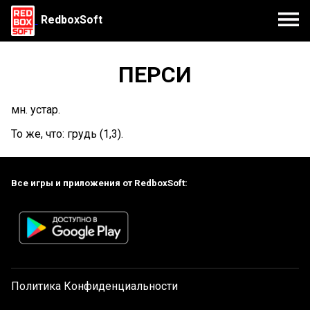
RedboxSoft
ПЕРСИ
мн. устар.
То же, что: грудь (1,3).
Все игры и приложения от RedboxSoft:
Политика Конфиденциальности