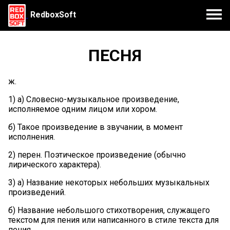
RedboxSoft
ПЕСНЯ
ж.
1) а) Словесно-музыкальное произведение,
исполняемое одним лицом или хором.
б) Такое произведение в звучании, в момент
исполнения.
2) перен. Поэтическое произведение (обычно
лирического характера).
3) а) Название некоторых небольших музыкальных
произведений.
б) Название небольшого стихотворения, служащего
текстом для пения или написанного в стиле текста для
пения.