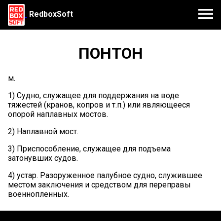
RedboxSoft
ПОНТОН
м.
1) Судно, служащее для поддержания на воде
тяжестей (кранов, копров и т.п.) или являющееся
опорой наплавных мостов.
2) Наплавной мост.
3) Приспособление, служащее для подъема
затонувших судов.
4) устар. Разоруженное палубное судно, служившее
местом заключения и средством для переправы
военнопленных.