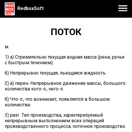
RedboxSoft
ПОТОК
м.
1) а) Стремительно текущая водная масса (реки, ручья
с быстрым течением).
б) Непрерывно текущая, льющаяся жидкость.
2) а) перен. Непрерывное движение массы, большого
количества кого-л., чего-л.
б) Что-л., что возникает, появляется в большом
количестве.
3) разг. Тип производства, характеризуемый
непрерывным выполнением всех операций
производственного процесса; поточное производство.