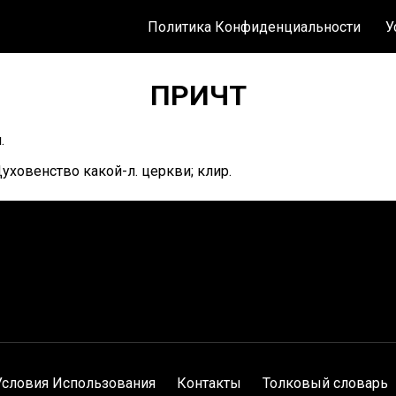
Политика Конфиденциальности
У
ПРИЧТ
.
уховенство какой-л. церкви; клир.
Условия Использования
Контакты
Толковый словарь