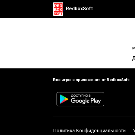
RedboxSoft
м
Д
Все игры и приложения от RedboxSoft:
Политика Конфиденциальности