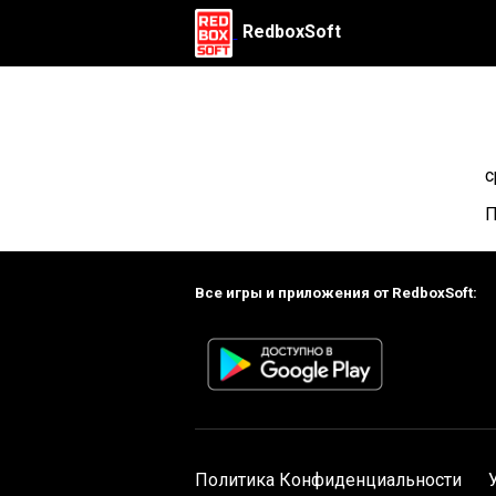
RedboxSoft
с
П
Все игры и приложения от RedboxSoft:
Политика Конфиденциальности