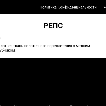
Политика Конфиденциальности
У
РЕПС
.
лотная ткань полотняного переплетения с мелким
убчиком.