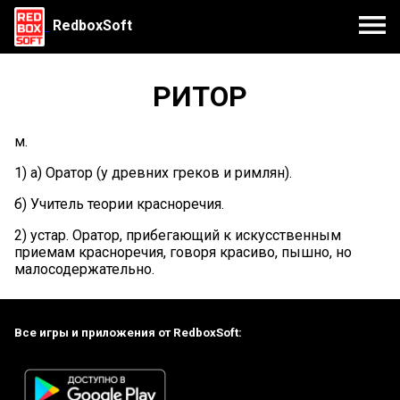
RedboxSoft
РИТОР
м.
1) а) Оратор (у древних греков и римлян).
б) Учитель теории красноречия.
2) устар. Оратор, прибегающий к искусственным
приемам красноречия, говоря красиво, пышно, но
малосодержательно.
Все игры и приложения от RedboxSoft: