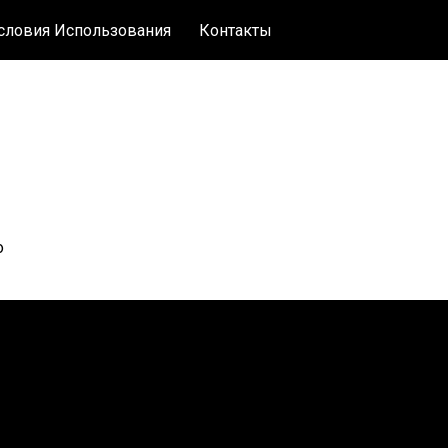
словия Использования
Контакты
о