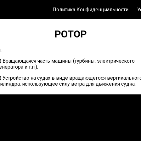
Политика Конфиденциальности
У
РОТОР
.
) Вращающаяся часть машины (турбины, электрического
енератора и т.п.).
) Устройство на судах в виде вращающегося вертикальног
илиндра, использующее силу ветра для движения судна.