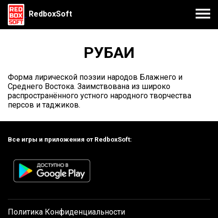
RedboxSoft
РУБАИ
Форма лирической поэзии народов Блажнего и
Среднего Востока. Заимствована из широко
распространённого устного народного творчества
персов и таджиков.
Все игры и приложения от RedboxSoft:
Политика Конфиденциальности