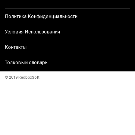
Политика Конфиденциальности
Условия Использования
Контакты
Толковый словарь
© 2019 RedboxSoft