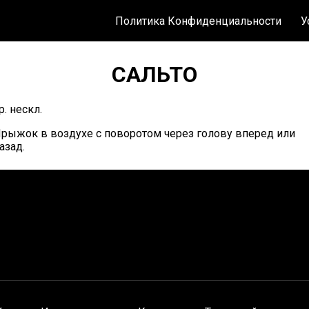
Политика Конфиденциальности
У
САЛЬТО
р. нескл.
рыжок в воздухе с поворотом через голову вперед или
азад.