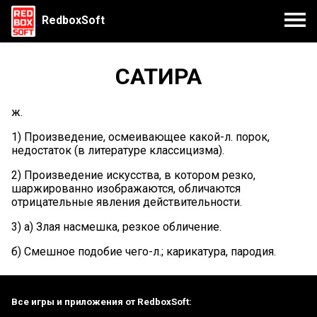
RedboxSoft
САТИРА
ж.
1) Произведение, осмеивающее какой-л. порок,
недостаток (в литературе классицизма).
2) Произведение искусства, в котором резко,
шаржированно изображаются, обличаются
отрицательные явления действительности.
3) а) Злая насмешка, резкое обличение.
б) Смешное подобие чего-л.; карикатура, пародия.
Все игры и приложения от RedboxSoft: