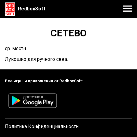
RedboxSoft
СЕТЕВО
ср. местн.
Лукошко для ручного сева.
Все игры и приложения от RedboxSoft:
Политика Конфиденциальности