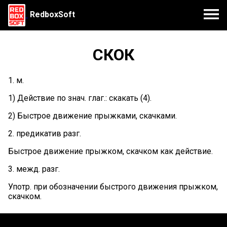
RedboxSoft
СКОК
1. м.
1) Действие по знач. глаг.: скакать (4).
2) Быстрое движение прыжками, скачками.
2. предикатив разг.
Быстрое движение прыжком, скачком как действие.
3. межд. разг.
Употр. при обозначении быстрого движения прыжком,
скачком.