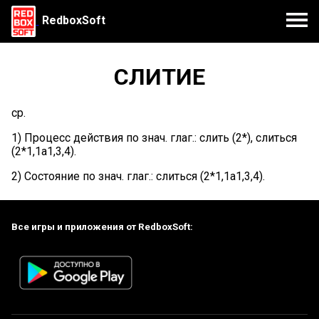
RedboxSoft
СЛИТИЕ
ср.
1) Процесс действия по знач. глаг.: слить (2*), слиться
(2*1,1а1,3,4).
2) Состояние по знач. глаг.: слиться (2*1,1а1,3,4).
Все игры и приложения от RedboxSoft: