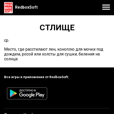
RedboxSoft
СТЛИЩЕ
ср.
Место, где расстилают лен, коноплю для мочки под
дождем, росой или холсты для сушки, беления на
солнце.
Все игры и приложения от RedboxSoft: