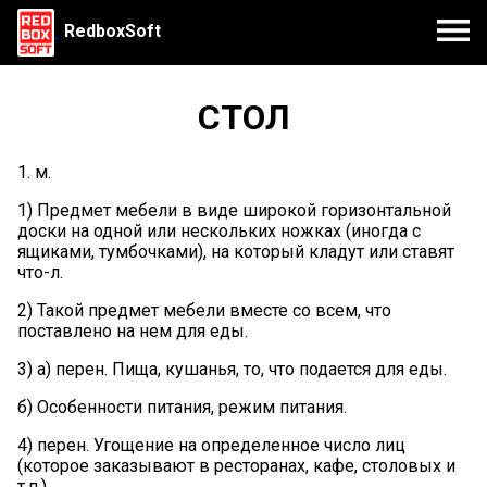
RedboxSoft
СТОЛ
1. м.
1) Предмет мебели в виде широкой горизонтальной
доски на одной или нескольких ножках (иногда с
ящиками, тумбочками), на который кладут или ставят
что-л.
2) Такой предмет мебели вместе со всем, что
поставлено на нем для еды.
3) а) перен. Пища, кушанья, то, что подается для еды.
б) Особенности питания, режим питания.
4) перен. Угощение на определенное число лиц
(которое заказывают в ресторанах, кафе, столовых и
т.п.).