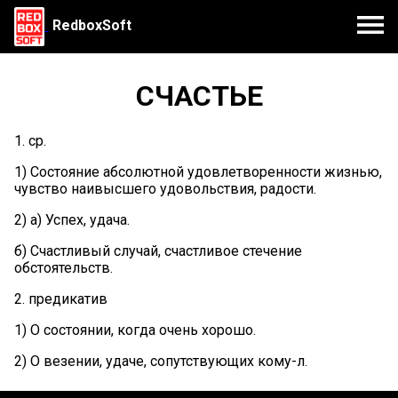
RedboxSoft
СЧАСТЬЕ
1. ср.
1) Состояние абсолютной удовлетворенности жизнью,
чувство наивысшего удовольствия, радости.
2) а) Успех, удача.
б) Счастливый случай, счастливое стечение
обстоятельств.
2. предикатив
1) О состоянии, когда очень хорошо.
2) О везении, удаче, сопутствующих кому-л.