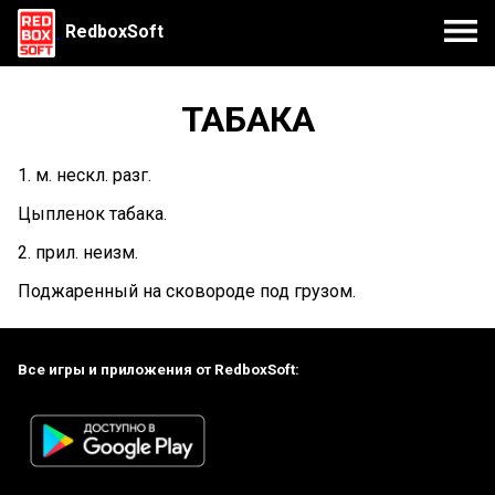
RedboxSoft
ТАБАКА
1. м. нескл. разг.
Цыпленок табака.
2. прил. неизм.
Поджаренный на сковороде под грузом.
Все игры и приложения от RedboxSoft: