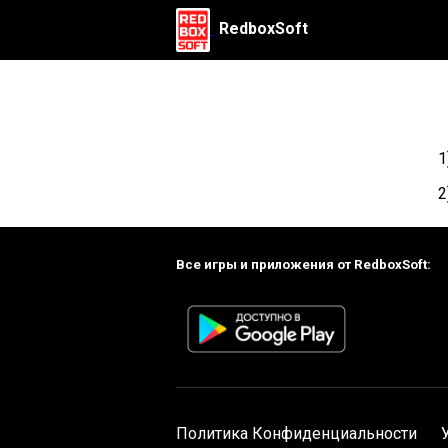
RedboxSoft
1
2
Все игры и приложения от RedboxSoft:
Политика Конфиденциальности