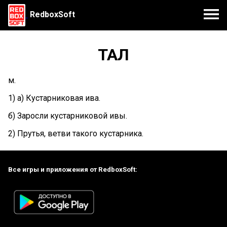
RedboxSoft
ТАЛ
м.
1) а) Кустарниковая ива.
б) Заросли кустарниковой ивы.
2) Прутья, ветви такого кустарника.
Все игры и приложения от RedboxSoft: