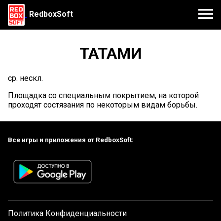
RedboxSoft
ТАТАМИ
ср. нескл.
Площадка со специальным покрытием, на которой
проходят состязания по некоторым видам борьбы.
Все игры и приложения от RedboxSoft:
Политика Конфиденциальности