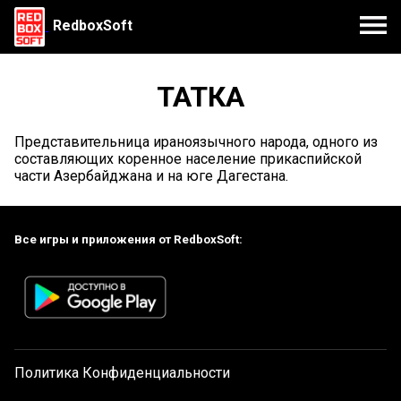
RedboxSoft
ТАТКА
Представительница ираноязычного народа, одного из
составляющих коренное население прикаспийской
части Азербайджана и на юге Дагестана.
Все игры и приложения от RedboxSoft:
Политика Конфиденциальности