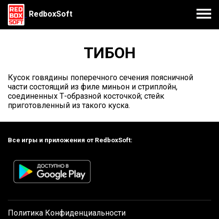
RedboxSoft
ТИБОН
Кусок говядины поперечного сечения поясничной
части состоящий из филе миньон и стриплойн,
соединенных Т-образной косточкой; стейк
приготовленный из такого куска.
Все игры и приложения от RedboxSoft:
Политика Конфиденциальности