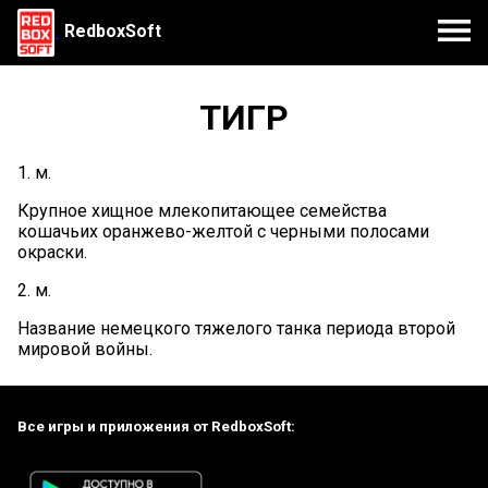
RedboxSoft
ТИГР
1. м.
Крупное хищное млекопитающее семейства
кошачьих оранжево-желтой с черными полосами
окраски.
2. м.
Название немецкого тяжелого танка периода второй
мировой войны.
Все игры и приложения от RedboxSoft: